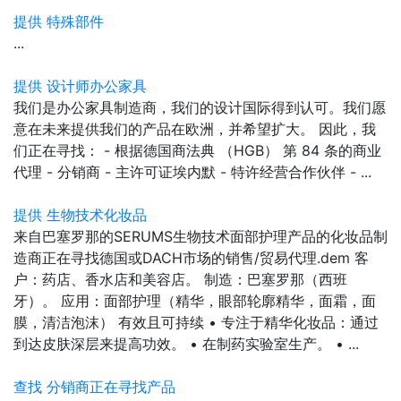
提供 特殊部件
...
提供 设计师办公家具
我们是办公家具制造商，我们的设计国际得到认可。我们愿
意在未来提供我们的产品在欧洲，并希望扩大。 因此，我
们正在寻找： - 根据德国商法典 （HGB） 第 84 条的商业
代理 - 分销商 - 主许可证埃内默 - 特许经营合作伙伴 - ...
提供 生物技术化妆品
来自巴塞罗那的SERUMS生物技术面部护理产品的化妆品制
造商正在寻找德国或DACH市场的销售/贸易代理.dem 客
户：药店、香水店和美容店。 制造：巴塞罗那（西班
牙）。 应用：面部护理（精华，眼部轮廓精华，面霜，面
膜，清洁泡沫） 有效且可持续 • 专注于精华化妆品：通过
到达皮肤深层来提高功效。 • 在制药实验室生产。 • ...
查找 分销商正在寻找产品