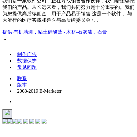
我们是一家软件公司，正在寻找销售合作伙伴，我们希望委托
我们的产品。从长远来看，我们共同努力是十分重要的。我们
为您提供高后续佣金，用于产品易于销售 这是一个软件， 与
大流行的医疗实践和兽医与高后续委员会 / ...
提供 有机墙漆，粘土硅酸盐 - 木材-石灰漆，石膏
...
制作广告
数据保护
常见问题
联系
版本
2008-2019 E-Marketer