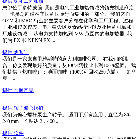
提供 珠和工艺加热
总部位于多特蒙德, 我们是电气工业加热领域的领先制造商之
一, 也是总部设在美国的国际导向集团的一部分。 我们来自
OEM 和 MRO 行业的主要客户分布在化学和工厂工程、过程
工业和仪器仪表、电厂建设以及食品行业以及相应的机械和工
厂建设领域。 从电力支持加热到 MW 范围内的电加热器, 我
们为 EX 和 NENN EX ...
提供 烤咖啡
我们是一家来自里雅斯特的意大利咖啡公司。 在我们的混
合，你会发现最好的质量，从100%阿拉比卡到100%坚固。 我
们提供（烤咖啡）：地面咖啡（100%可回收250克罐）：咖啡
豆 - ...
提供 金融产品
...
提供 转子偏心螺钉
我们为偏心螺杆泵生产转子。 适用于所有应用，直径为 80-
240 mm，长度达 2，400 ...
提供 软件