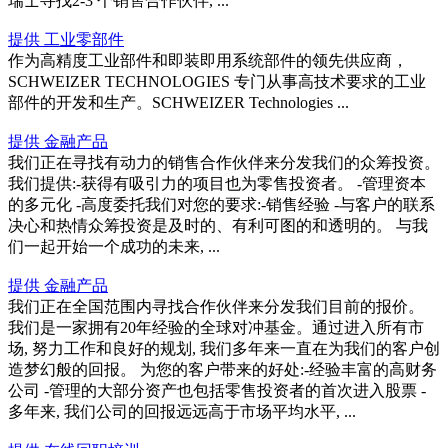
瑞士寻找2-3 个销售合作伙伴, ...
提供 工业零部件
作为高精度工业部件和即装即用系统部件的领先供应商，
SCHWEIZER TECHNOLOGIES 专门从事高技术要求的工业
部件的开发和生产。SCHWEIZER Technologies ...
提供 金融产品
我们正在寻找有动力的销售合作伙伴来分发我们的众筹投资。
我们提供:-获得有吸引力的项目也为零售投资者。 -管理资本
的多元化 -高度委托我们对您的要求:-销售经验 -与客户的联系
决心和热情众筹投资是及时的、有利可图的和透明的。 与我
们一起开始一个成功的未来, ...
提供 金融产品
我们正在全国范围内寻找合作伙伴来分发我们目前的报价。
我们是一家拥有20年经验的全球对冲基金。通过进入所有市
场, 努力工作和良好的规划, 我们多年来一直在为我们的客户创
造梦幻般的回报。 为您的客户带来的好处:-经验丰富的高财务
公司 -管理的大部分资产也包括零售投资者的首次进入股票 -
多年来, 我们公司的回报远远高于市场平均水平, ...