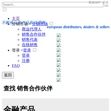
数据保护
联系
主页
不断推出新产品和代理商
分销市场 +
分销市场
european distributors, dealers & sellers
商业代理人
销售合作伙伴
销售代表
在线销售
登录 +
登录
登录
注册
FAQ
返回
查找 销售合作伙伴
金融产品