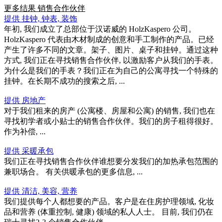
更多结果
销售合作伙伴
提供 挂钟, 钟表, 装饰
年初, 我们成立了总部位于汉诺威的 HolzKaspero 公司。
HolzKaspero 代表由木材制成的创意和手工制作的产品。已经
产生了许多不同的文章。架子、图片、桌子和挂钟。通过这种
方式, 我们正在寻找销售合作伙伴, 以激励客户从我们的手表。
为什么是我们的手表？我们正在为自己的公寓寻找一个特殊的
挂钟。在长期不成功的搜索之后, ...
提供 房地产
对于我们租来的房产 (公寓楼、房屋和公寓) 的销售, 我们也在
寻找初学者或小贴士的销售合作伙伴。我们的房子租得很好。
作为补偿, ...
提供 采暖承包
我们正在寻找销售合作伙伴谁想要分发我们的加热承包范围的
兼职场合。 有关供暖承包的更多信息, ...
提供 清洁, 美容, 营养
我们提供每个人都想要的产品。客户是在住房护理领域, 化妆
品和营养 (体重控制, 健康) 领域的私人人士。 目前, 我们仍在