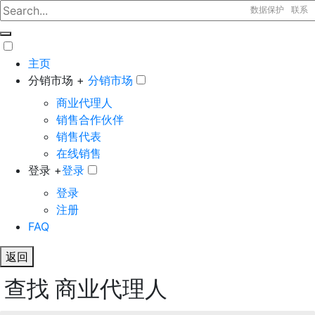
数据保护
联系
主页
分销市场 +
分销市场
商业代理人
销售合作伙伴
销售代表
在线销售
登录 +
登录
登录
注册
FAQ
返回
查找 商业代理人