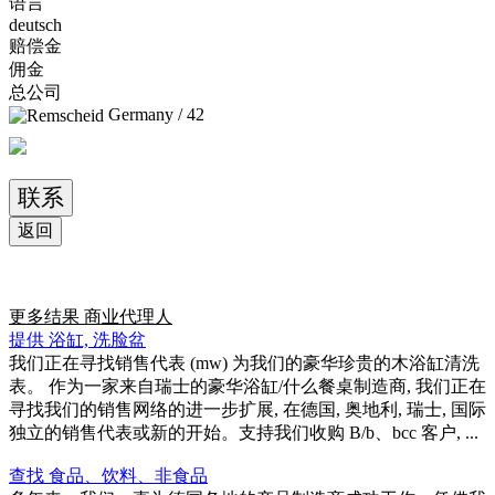
语言
deutsch
赔偿金
佣金
总公司
Germany / 42
联系
返回
更多结果
商业代理人
提供 浴缸, 洗脸盆
我们正在寻找销售代表 (mw) 为我们的豪华珍贵的木浴缸清洗
表。 作为一家来自瑞士的豪华浴缸/什么餐桌制造商, 我们正在
寻找我们的销售网络的进一步扩展, 在德国, 奥地利, 瑞士, 国际
独立的销售代表或新的开始。支持我们收购 B/b、bcc 客户, ...
查找 食品、饮料、非食品