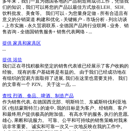
多年来，我们一直为德国各地的产品制造商成功工作，凭借我
们的知识，我们可以将您的产品以最佳方式放在LEH、SEH、
饮料批发、美食等。 我们可以 - 为您量身定做 - 所有合适且有
意义的分销渠道 构建和优化 - 关键账户 - 市场分析 - 列出访谈
- 上市实施 - 永久贸易联系 - 全德国产品跨行业联网 - 业务、销
售咨询 - 全德国销售服务+ 销售代表网络 - ...
提供 家具和家具区
...
提供 浴盐
我们正在寻找积极和坚定的销售代表谁已经展示了客户收购的
经验。 现有的客户基础将是有益的。 由于我们已经成功地在
有组织的贸易方面取得了进展, 我们在这里也需要支持。 我们
的文章有一个 PZN。 关于这一点, ...
查找 烈酒、食品、啤酒、制造产品
作为销售代表, 在德国西北部、明斯特兰、东威斯特伐利亚地
区 (包括蒙斯特兰) 的途中, 我的目标是为客户、经销商、客户
和最终用户提供极高的附加值。 有高水平的服务, 执行的意愿,
雄心, 果断和说服力。 可靠、公平和可持续的销售策略对我来
说非常重要。 诚实和可靠一次又一次地反映在我的工作中。