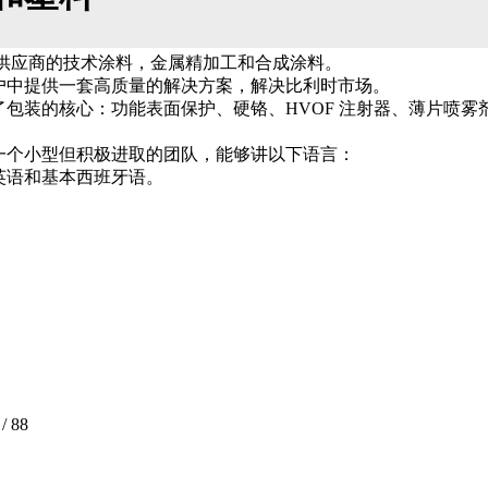
/供应商的技术涂料，金属精加工和合成涂料。
户中提供一套高质量的解决方案，解决比利时市场。
包装的核心：功能表面保护、硬铬、HVOF 注射器、薄片喷雾
一个小型但积极进取的团队，能够讲以下语言：
英语和基本西班牙语。
/ 88