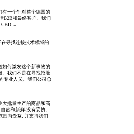
我们有一个针对整个德国的
括B2B和最终客户。我们
 ...
们正在寻找连接技术领域的
道如何激发这个新事物的
服。我们不是在寻找招股
利的专业人员。我们公司总
工业大批量生产的商品和高
。自然和新鲜-没有妥协。
范围内受益, 并支持我们