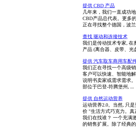
提供 CBD 产品
几年来，我们一直成功地
CBD产品总代表。更多的
正在寻找整个德国，波兰，
查找 驱动和连接技术
我们是传动技术专家, 
产品 (离合器、皮带、光盘
提供 汽车取车商用车配
我们正在寻找一个高级销
客户可以快速、智能地解
说明书卖家或需求需求。
部位于巴登-符腾堡州, ...
提供 自然运动营养
运动营养2.0。当然, 
价 "生活方式巧克力。
我们在找谁？ 一个充满激
的销售扩展。除了经典的 LEH