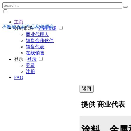
主页
不断推出新产品和代理商
分销市场 +
分销市场
商业代理人
销售合作伙伴
销售代表
在线销售
登录 +
登录
登录
注册
FAQ
返回
提供 商业代表
涂料、金属