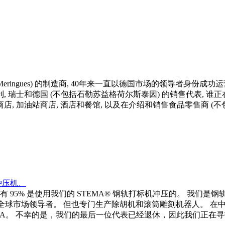
eringues) 的制造商, 40年来一直以德国市场的领导者身份
利, 瑞士和德国 (不包括石勒苏益格荷尔斯泰因) 的销售代表, 
Y 商店, 加油站商店, 酒店和餐馆, 以及在介绍和销售食品零售商 (不包括 
冲压机、
 95% 是使用我们的 STEMA® 钢轨打标机冲压的。 我们是
） 的全球市场领导者。 但也专门生产除胡机和滚筒雕刻机器人。 
MA。 不幸的是，我们的最后一位代表已经退休，因此我们正在寻找 