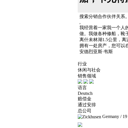
搜索分销合作伙伴关系
,
我经营着一家我一个人
做。我做各种修船，靴
离什未林湖1.5公里，离波
拥有一处房产，您可以
安德烈亚斯·韦斯
行业
休闲与社会
销售领域
语言
Deutsch
赔偿金
通过安排
总公司
Germany / 19