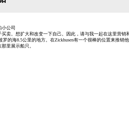
。
的小公司
子买卖。想扩大和改变一下自己。因此，请与我一起在这里营销
罗的海8.5公里的地方。在Zickhusen有一个很棒的位置来推销他们的
在那里展示船只。