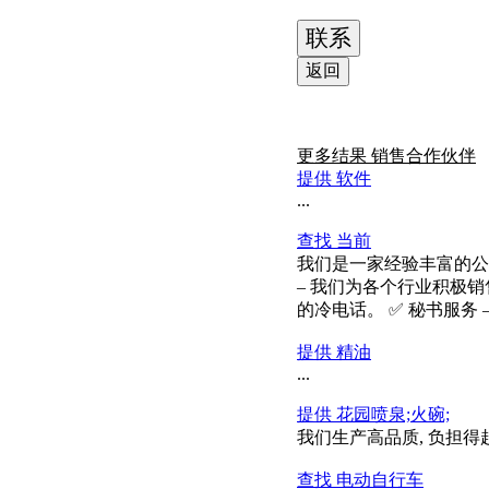
联系
返回
更多结果
销售合作伙伴
提供 软件
...
查找 当前
我们是一家经验丰富的公
– 我们为各个行业积极销
的冷电话。 ✅ 秘书服务 – .
提供 精油
...
提供 花园喷泉;火碗;
我们生产高品质, 负担得起
查找 电动自行车