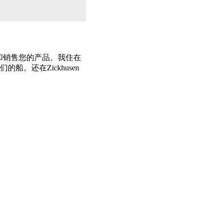
和销售您的产品。我住在
船。还在Zickhusen