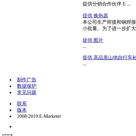
提供分销合作伙伴 E ...
提供 换热器
本公司生产焊接和铜焊接
小批量。为了进一步扩大我
提供 图片
...
提供 高品质山地自行车
...
制作广告
数据保护
常见问题
联系
版本
2008-2019 E-Marketer