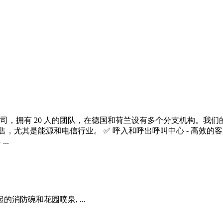
司，拥有 20 人的团队，在德国和荷兰设有多个分支机构。我们的
售，尤其是能源和电信行业。 ✅ 呼入和呼出呼叫中心 - 高效
..
的消防碗和花园喷泉, ...