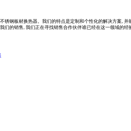
不锈钢板材换热器。我们的特点是定制和个性化的解决方案, 并能
们的销售, 我们正在寻找销售合作伙伴谁已经在这一领域的经验, .
衫