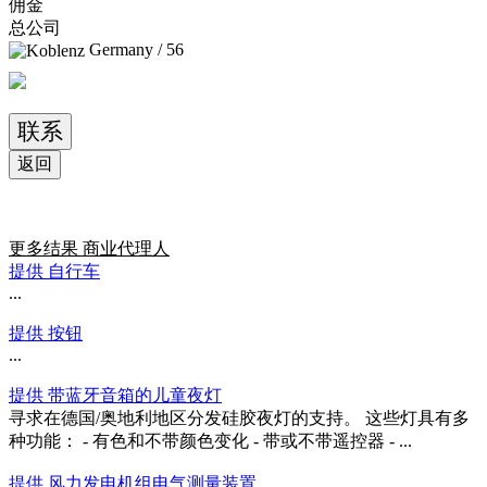
佣金
总公司
Germany / 56
联系
返回
更多结果
商业代理人
提供 自行车
...
提供 按钮
...
提供 带蓝牙音箱的儿童夜灯
寻求在德国/奥地利地区分发硅胶夜灯的支持。 这些灯具有多
种功能： - 有色和不带颜色变化 - 带或不带遥控器 - ...
提供 风力发电机组电气测量装置